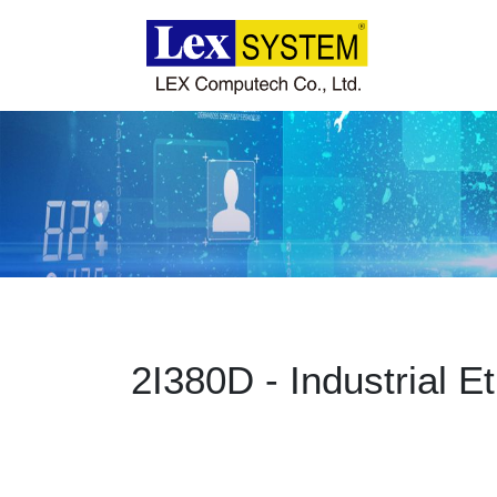
企業情報
製品情報
事例紹介
ニュース
2I380D - Industrial E
ダウンロード
お問い合わせ