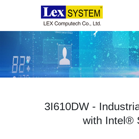
企業情報
製品情報
事例紹介
ニュース
3I610DW - Industria
ダウンロード
with Intel
お問い合わせ