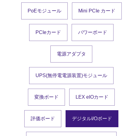
PoEモジュール
Mini PCIe カード
PCIeカード
パワーボード
電源アダプタ
UPS(無停電電源装置)モジュール
変換ボード
LEX eIOカード
評価ボード
デジタルI/Oボード