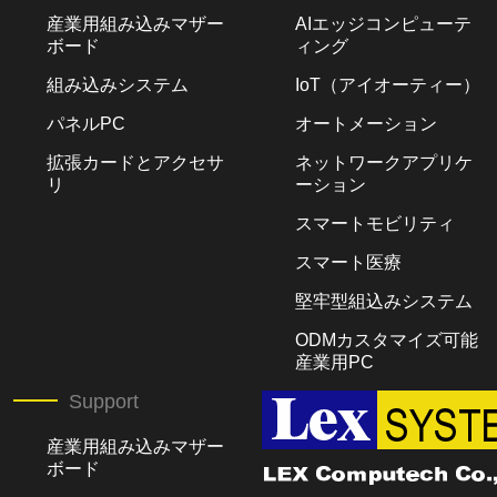
産業用組み込みマザー
AIエッジコンピューテ
ボード
ィング
組み込みシステム
IoT（アイオーティー）
パネルPC
オートメーション
拡張カードとアクセサ
ネットワークアプリケ
リ
ーション
スマートモビリティ
スマート医療
堅牢型組込みシステム
ODMカスタマイズ可能
産業用PC
Support
産業用組み込みマザー
ボード