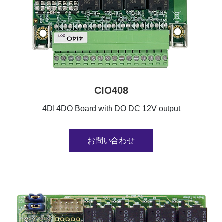
CIO408
4DI 4DO Board with DO DC 12V output
お問い合わせ