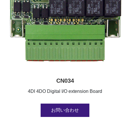
CN034
4DI 4DO Digital I/O extension Board
お問い合わせ