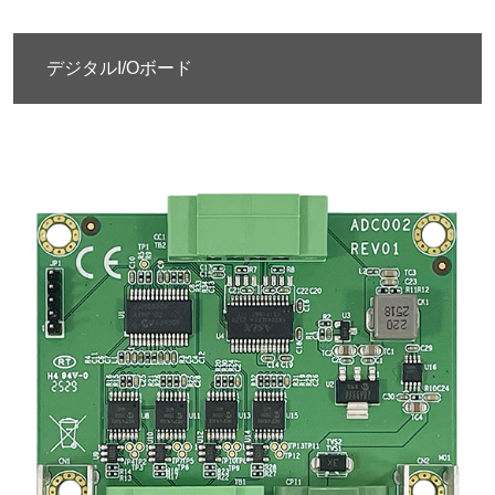
デジタルI/Oボード