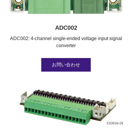
ADC002
ADC002: 4-channel single-ended voltage input signal
converter
お問い合わせ