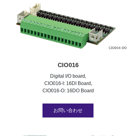
CIO016
Digital I/O board,
CIO016-I: 16DI Board,
CIO016-O: 16DO Board
お問い合わせ