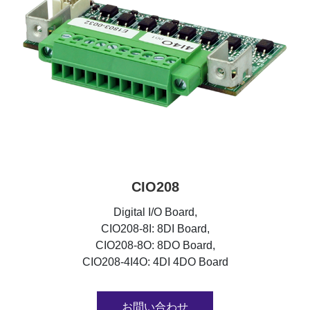
CIO208
Digital I/O Board,
CIO208-8I: 8DI Board,
CIO208-8O: 8DO Board,
CIO208-4I4O: 4DI 4DO Board
お問い合わせ