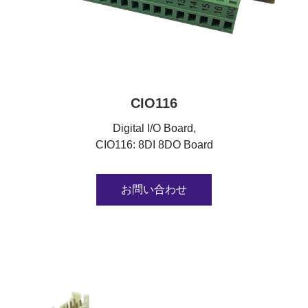
CIO116
Digital I/O Board,
CIO116: 8DI 8DO Board
お問い合わせ