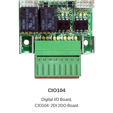
CIO104
Digital I/O Board,
CIO104: 2DI 2DO Board