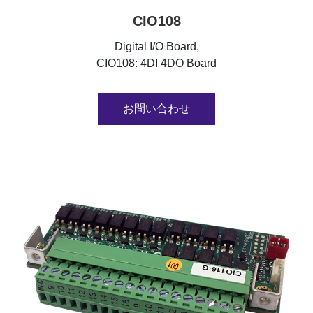
CIO108
Digital I/O Board,
CIO108: 4DI 4DO Board
お問い合わせ