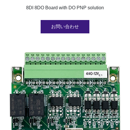
8DI 8DO Board with DO PNP solution
お問い合わせ