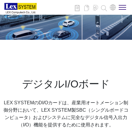
企業情報
製品情報
事例紹介
デジタルI/Oボード
ニュース
LEX SYSTEMのDI/Oカードは、産業用オートメーション制
ダウンロード
御分野において、LEX SYSTEM製SBC（シングルボードコ
ンピュータ）およびシステムに完全なデジタル信号入出力
（I/O）機能を提供するために使用されます。
お問い合わせ