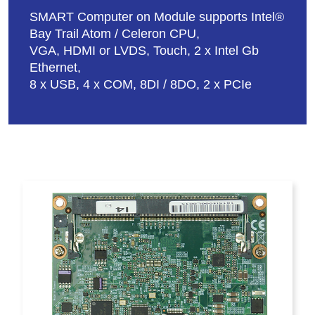
SMART Computer on Module supports Intel®
Bay Trail Atom / Celeron CPU,
VGA, HDMI or LVDS, Touch, 2 x Intel Gb
Ethernet,
8 x USB, 4 x COM, 8DI / 8DO, 2 x PCIe