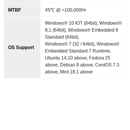
MTBF
45℃ @ >100,000Hr
Windows® 10 IOT (64bit), Windows®
8.1 (64bit), Windows® Embedded 8
Standard (64bit),
Windows® 7 (32 / 64bit), Windows®
OS Support
Embedded Standard 7 Runtime,
Ubuntu 14.10 above, Fedora 25
above, Debian 8 above, CentOS 7.3
above, Mint 18.1 above