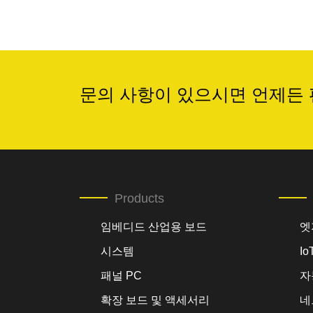
문의 사항이 있으시면 언제든 
Products
임베디드 산업용 보드
엣
시스템
I
패널 PC
자
확장 보드 및 액세서리
네