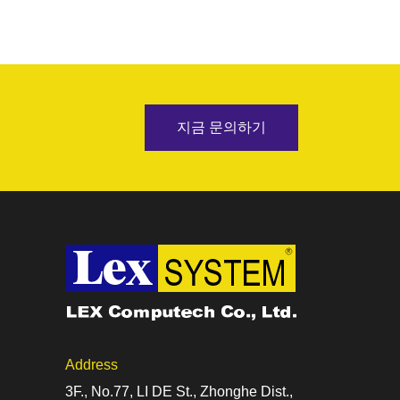
지금 문의하기
Address
3F., No.77, LI DE St., Zhonghe Dist.,