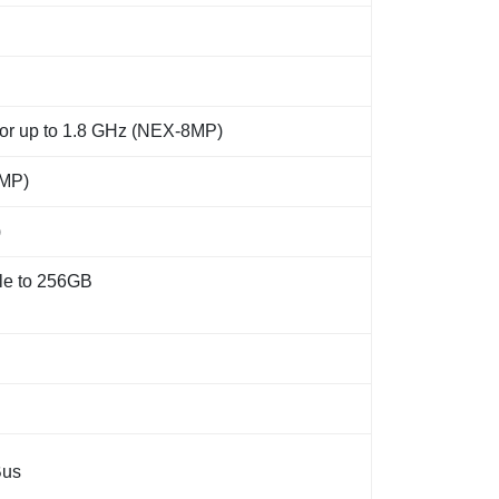
or up to 1.8 GHz (NEX-8MP)
MP)
)
e to 256GB
Bus