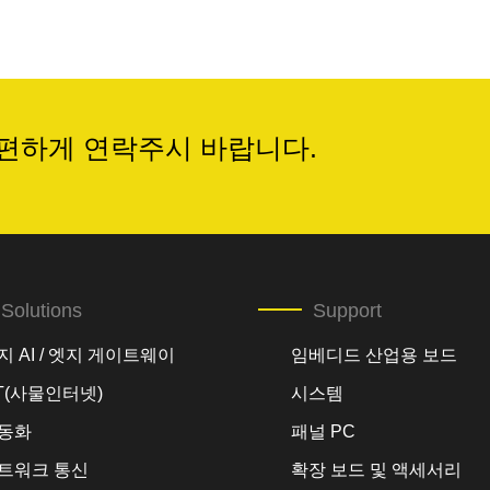
편하게 연락주시 바랍니다.
Solutions
Support
지 AI / 엣지 게이트웨이
임베디드 산업용 보드
oT(사물인터넷)
시스템
동화
패널 PC
트워크 통신
확장 보드 및 액세서리