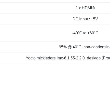
1 x HDMI®
DC input : +5V
-40°C to +60°C
95% @ 40°C, non-condensin
Yocto mickledore imx-6.1.55-2.2.0_desktop (Pro