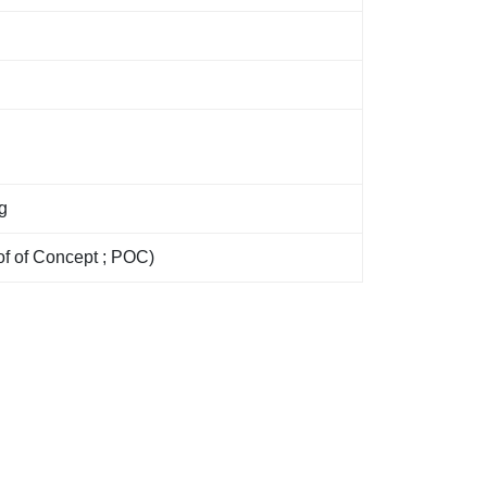
g
of of Concept ; POC)