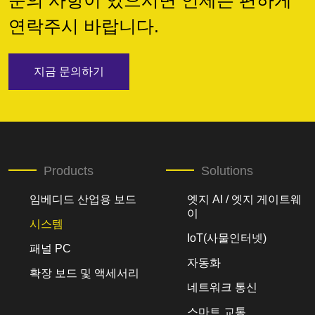
문의 사항이 있으시면 언제든 편하게
연락주시 바랍니다.
지금 문의하기
Products
Solutions
임베디드 산업용 보드
엣지 AI / 엣지 게이트웨
이
시스템
IoT(사물인터넷)
패널 PC
자동화
확장 보드 및 액세서리
네트워크 통신
스마트 교통