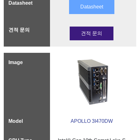
Datasheet
견적 문의
APOLLO 3I470DW