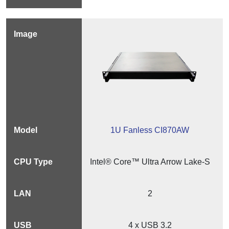
1U Fanless CI870AW
Intel® Core™ Ultra Arrow Lake-S
2
4 x USB 3.2