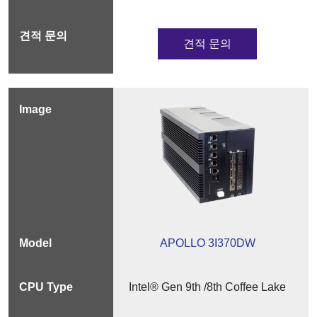
견적 문의
APOLLO 3I370DW
Intel® Gen 9th /8th Coffee Lake