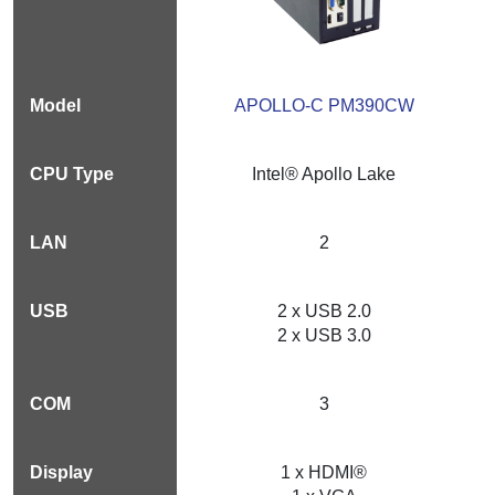
APOLLO-C PM390CW
Intel® Apollo Lake
2
2 x USB 2.0
2 x USB 3.0
3
1 x HDMI®