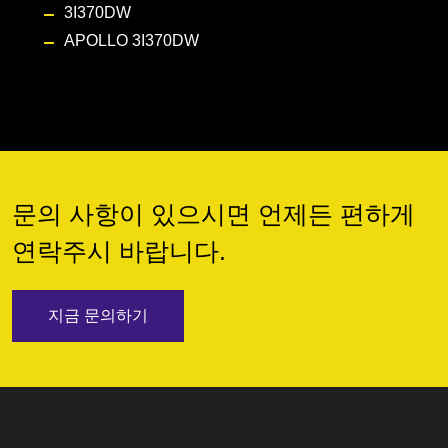
3I370DW
APOLLO 3I370DW
문의 사항이 있으시면 언제든 편하게
연락주시 바랍니다.
지금 문의하기