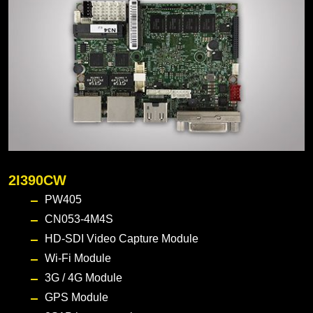
2I390CW
PW405
CN053-4M4S
HD-SDI Video Capture Module
Wi-Fi Module
3G / 4G Module
GPS Module