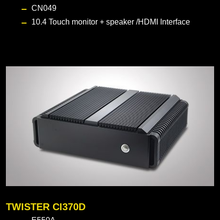
CN049
10.4 Touch monitor
+ speaker /HDMI Interface
TWISTER CI370D