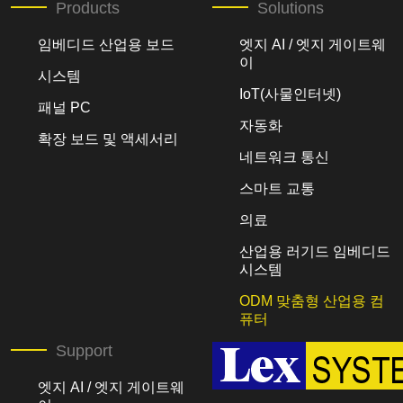
Products
Solutions
임베디드 산업용 보드
엣지 AI / 엣지 게이트웨
이
시스템
IoT(사물인터넷)
패널 PC
자동화
확장 보드 및 액세서리
네트워크 통신
스마트 교통
의료
산업용 러기드 임베디드
시스템
ODM 맞춤형 산업용 컴
퓨터
Support
엣지 AI / 엣지 게이트웨