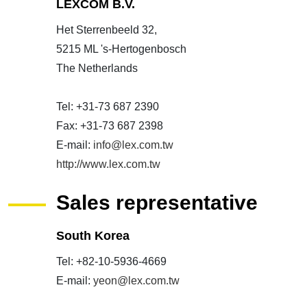
LEXCOM B.V.
Het Sterrenbeeld 32,
5215 ML 's-Hertogenbosch
The Netherlands
Tel: +31-73 687 2390
Fax: +31-73 687 2398
E-mail:
info@lex.com.tw
http://www.lex.com.tw
Sales representative
South Korea
Tel: +82-10-5936-4669
E-mail:
yeon@lex.com.tw