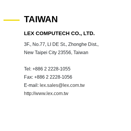
TAIWAN
LEX COMPUTECH CO., LTD.
3F., No.77, LI DE St., Zhonghe Dist.,
New Taipei City 23556, Taiwan
Tel: +886 2 2228-1055
Fax: +886 2 2228-1056
E-mail:
lex.sales@lex.com.tw
http://www.lex.com.tw