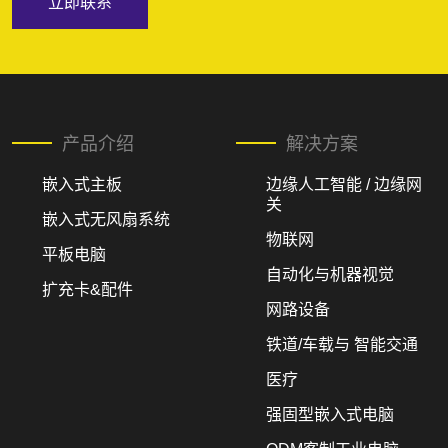
立即联系
产品介绍
解决方案
嵌入式主板
边缘人工智能 / 边缘网
关
嵌入式无风扇系统
物联网
平板电脑
自动化与机器视觉
扩充卡&配件
网路设备
铁道/车载与 智能交通
医疗
强固型嵌入式电脑