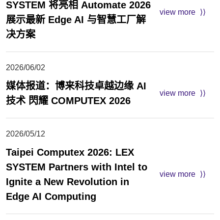
SYSTEM 将亮相 Automate 2026
view more
展示最新 Edge AI 与智慧工厂解
决方案
2026/06/02
媒体报道：博来科技卓越边缘 AI
view more
技术 閃耀 COMPUTEX 2026
2026/05/12
Taipei Computex 2026: LEX
SYSTEM Partners with Intel to
view more
Ignite a New Revolution in
Edge AI Computing