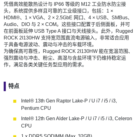
凭借高效能散热设计与 IP66 等级的 M12 工业防水防尘接
头，系统提供多样且可靠的工业级接口，包括：1 ×
HDMI®、1 × VGA、2 × 2.5GbE 网口、4 × USB、SMBus、
Audio、DIO 与 2 × COM。这些接口配置于后侧面板，并可
在前面板延伸 USB Type A 接口与天线接头。此外，Rugged
ROCK 2I130HW 支持宽范围直流电源输入，非常适合应用
于具备电源波动、震动与冲击的车载环境。
为确保高可靠性，Rugged ROCK 2I130HW 能在宽温范围、
强烈震动与冲击、粉尘、高湿与含盐环境下仍维持稳定运
作，满足各类关键任务型应用的需求。
特点
Intel® 13th Gen Raptor Lake-P / U i7 / i5 / i3,
Pentium CPU
Intel® 12th Gen Alder Lake-P / U i7 / i5 / i3, Celeron
CPU
1 x DDR5 SODIMM (Max. 32GB)