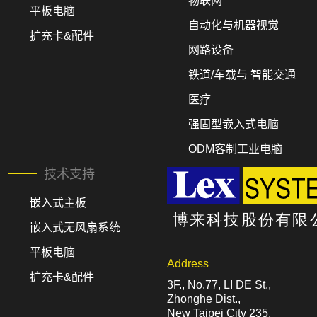
物联网
平板电脑
自动化与机器视觉
扩充卡&配件
网路设备
铁道/车载与 智能交通
医疗
强固型嵌入式电脑
ODM客制工业电脑
技术支持
嵌入式主板
嵌入式无风扇系统
平板电脑
Address
扩充卡&配件
3F., No.77, LI DE St.,
Zhonghe Dist.,
New Taipei City 235,