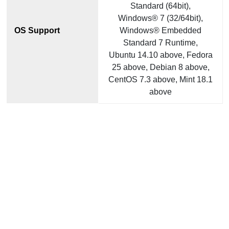
Standard (64bit),
Windows® 7 (32/64bit),
OS Support
Windows® Embedded
Standard 7 Runtime,
Ubuntu 14.10 above, Fedora
25 above, Debian 8 above,
CentOS 7.3 above, Mint 18.1
above