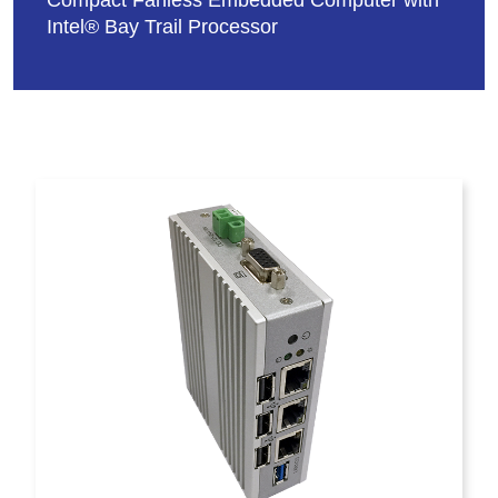
Compact Fanless Embedded Computer with
Intel® Bay Trail Processor