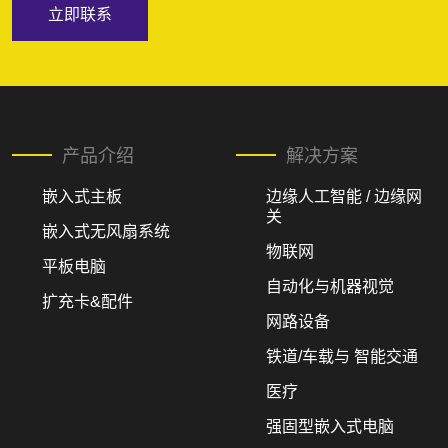
立即联系
产品介绍
解决方案
嵌入式主板
边缘人工智能 / 边缘网
关
嵌入式无风扇系统
物联网
平板电脑
自动化与机器视觉
扩充卡&配件
网路设备
铁道/车载与 智能交通
医疗
强固型嵌入式电脑