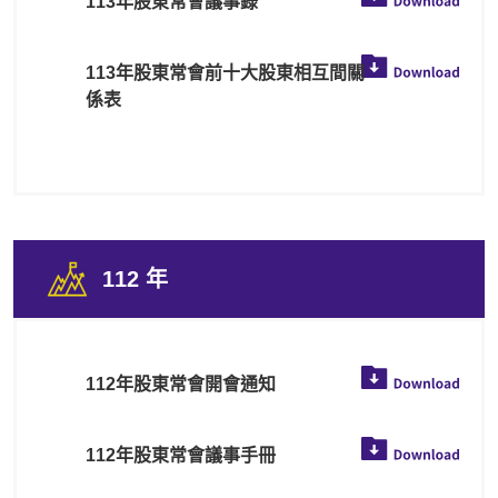
113年股東常會議事錄
113年股東常會前十大股東相互間關
係表
112 年
112年股東常會開會通知
112年股東常會議事手冊