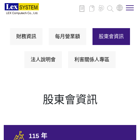
關於博來
財務資訊
每月營業額
股東會資訊
博來產品
法人說明會
利害關係人專區
行業應用
新聞與活動
股東會資訊
下載
聯絡我們
115 年