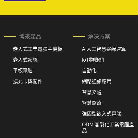
博來產品
解决方案
嵌入式工業電腦主機板
AI人工智慧邊緣運算
嵌入式系統
IoT物聯網
平板電腦
自動化
擴充卡與配件
網路通訊應用
智慧交通
智慧醫療
強固型嵌入式電腦
ODM 客製化工業電腦產
品