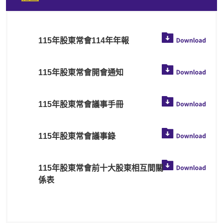
投資人專區
115年股東常會114年年報
公司治理
115年股東常會開會通知
企業永續
115年股東常會議事手冊
115年股東常會議事錄
115年股東常會前十大股東相互間關
係表