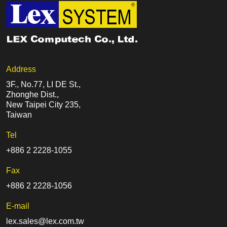
Address
3F., No.77, LI DE St.,
Zhonghe Dist.,
New Taipei City 235,
Taiwan
Tel
+886 2 2228-1055
Fax
+886 2 2228-1056
E-mail
lex.sales@lex.com.tw