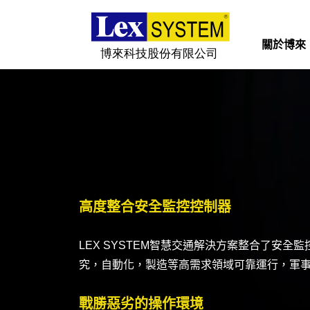
關於博來
關於博來
博來產品
行業應用
新聞與活動
高度整合安全監控控制器
LEX SYSTEM智慧交通解決方案整合了安全監控
下載
究，自動化，製造等高需求領域可靠運行，軍
聯絡我們
戰勝惡劣的操作環境