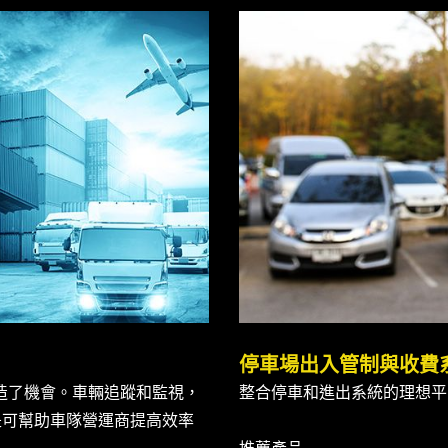
停車場出入管制與收費
創造了機會。車輛追蹤和監視，
整合停車和進出系統的理想平
是可幫助車隊營運商提高效率