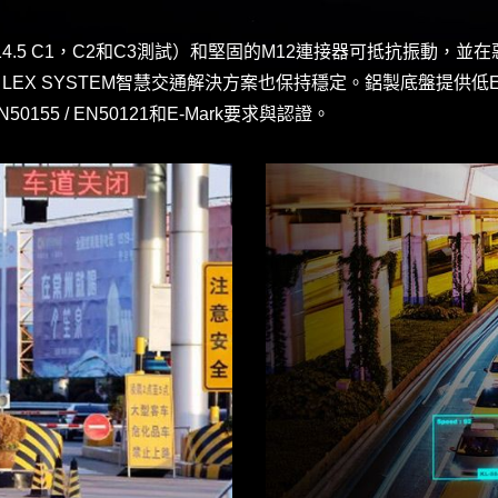
F-514.5 C1，C2和C3測試）和堅固的M12連接器可抵抗振
EX SYSTEM智慧交通解決方案也保持穩定。鋁製底盤提供低EMI
5 / EN50121和E-Mark要求與認證。