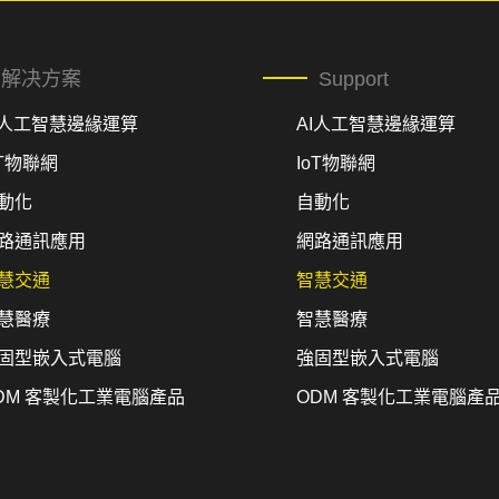
解决方案
Support
I人工智慧邊緣運算
AI人工智慧邊緣運算
oT物聯網
IoT物聯網
動化
自動化
路通訊應用
網路通訊應用
慧交通
智慧交通
慧醫療
智慧醫療
固型嵌入式電腦
強固型嵌入式電腦
DM 客製化工業電腦產品
ODM 客製化工業電腦產