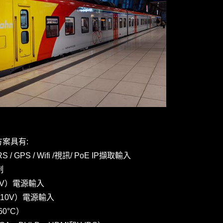
方案具有:
RS / GPS / Wifi /視訊/ PoE IP擷取輸入
制
6V）電源輸入
110V）電源輸入
0°C）