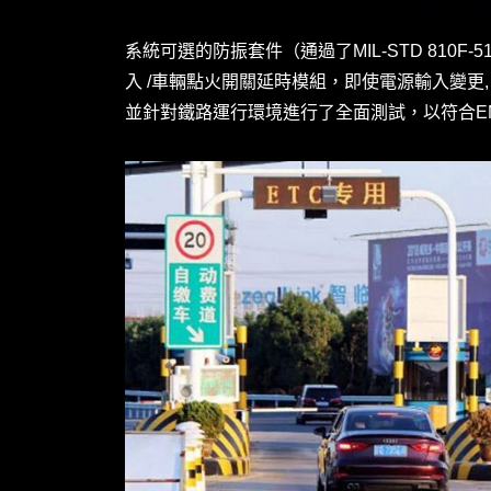
投資人專區
系統可選的防振套件（通過了MIL-STD 810
入 /車輛點火開關延時模組，即使電源輸入變更, L
並針對鐵路運行環境進行了全面測試，以符合EN5015
公司治理
企業永續