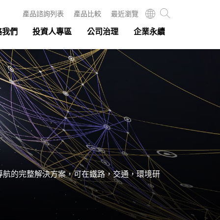
產品諮詢列表
產品比較
最近瀏覽
絡我們
投資人專區
公司治理
企業永續
行動通訊和導航的完整解決方案，可在鐵路，交通，環境研