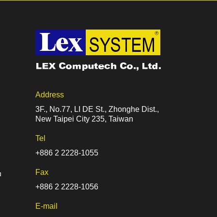
Address
3F., No.77, LI DE St., Zhonghe Dist.,
New Taipei City 235, Taiwan
Tel
+886 2 2228-1055
Fax
品
+886 2 2228-1056
E-mail