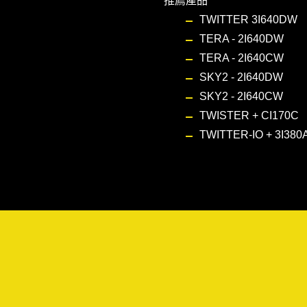
推薦產品
TWITTER 3I640DW
TERA - 2I640DW
TERA - 2I640CW
SKY2 - 2I640DW
SKY2 - 2I640CW
TWISTER + CI170C
TWITTER-IO + 3I380