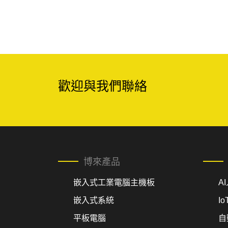
歡迎與我們聯絡
博來產品
嵌入式工業電腦主機板
A
嵌入式系統
I
平板電腦
自