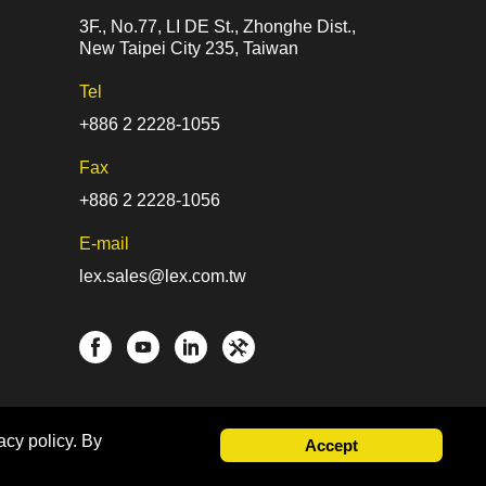
3F., No.77, LI DE St., Zhonghe Dist.,
New Taipei City 235, Taiwan
Tel
+886 2 2228-1055
Fax
+886 2 2228-1056
E-mail
lex.sales@lex.com.tw
acy policy. By
Accept