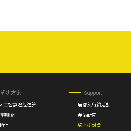
解决方案
Support
I人工智慧邊緣運算
展會與行銷活動
oT物聯網
產品新聞
動化
線上研討會