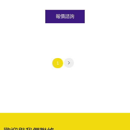
報價諮詢
1