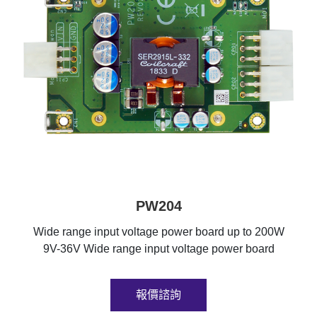
PW204
Wide range input voltage power board up to 200W
9V-36V Wide range input voltage power board
報價諮詢