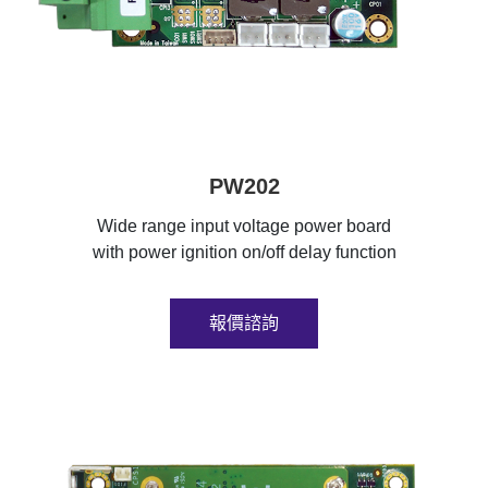
PW202
Wide range input voltage power board
with power ignition on/off delay function
報價諮詢