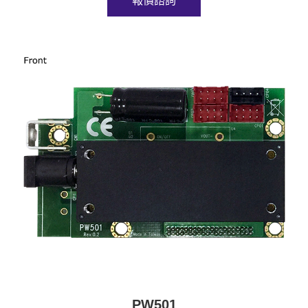
報價諮詢
PW501