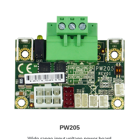
PW205
Wide range input voltage power board