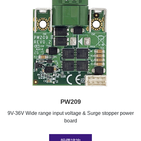
PW209
9V-36V Wide range input voltage & Surge stopper power
board