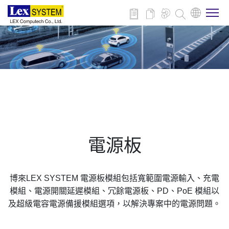
關於博來
博來產品
行業應用
電源板
新聞與活動
博來LEX SYSTEM 電源板模組包括寬範圍電源輸入、充電
下載
模組、電源開關延遲模組、冗餘電源板、PD、PoE 模組以
及超級電容電源備援模組選項，以解決專案中的電源問題。
聯絡我們