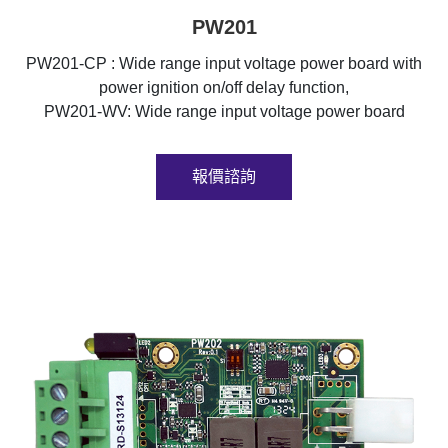
PW201
PW201-CP : Wide range input voltage power board with
power ignition on/off delay function,
PW201-WV: Wide range input voltage power board
報價諮詢