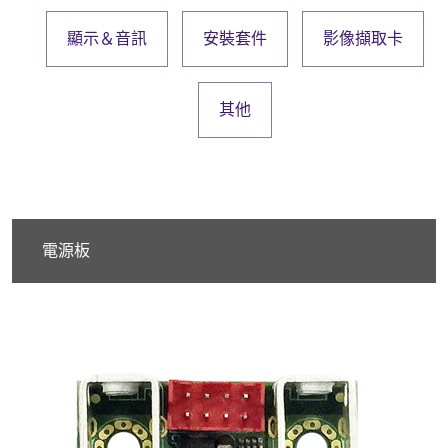
顯示＆音訊
安裝套件
影像擷取卡
其他
電源板