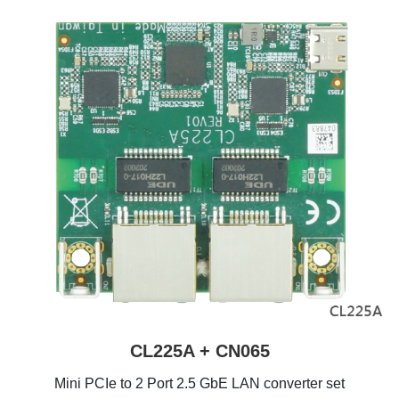
CL225A + CN065
Mini PCIe to 2 Port 2.5 GbE LAN converter set