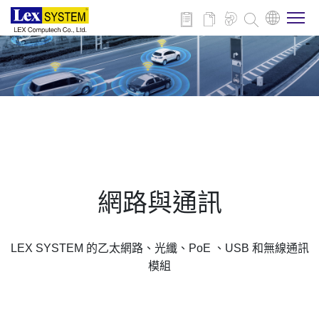
關於博來
博來產品
行業應用
網路與通訊
新聞與活動
LEX SYSTEM 的乙太網路、光纖、PoE 、USB 和無線通訊
下載
模組
聯絡我們