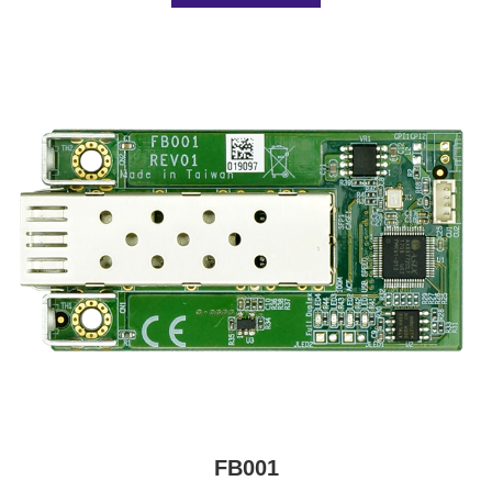
FB001