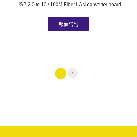
USB 2.0 to 10 / 100M Fiber LAN converter board
報價諮詢
1