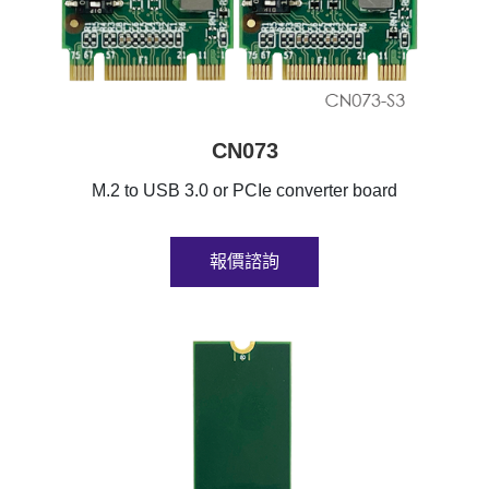
CN073
M.2 to USB 3.0 or PCIe converter board
報價諮詢