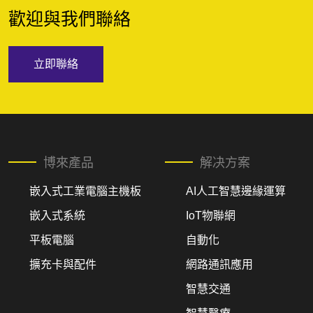
歡迎與我們聯絡
立即聯絡
博來產品
解决方案
嵌入式工業電腦主機板
AI人工智慧邊緣運算
嵌入式系統
IoT物聯網
平板電腦
自動化
擴充卡與配件
網路通訊應用
智慧交通