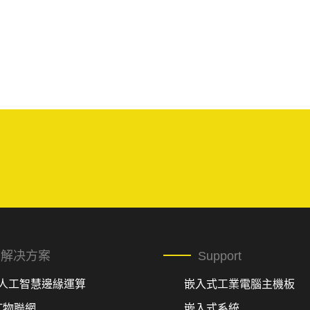
解决方案
Support
I人工智慧邊緣運算
嵌入式工業電腦主機板
oT物聯網
嵌入式系統