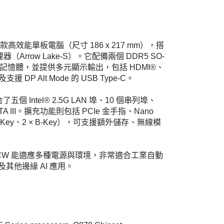
 是一款高效能單板電腦（尺寸 186 x 217 mm），搭
列處理器（Arrow Lake-S）。它配備兩個 DDR5 SO-
GB 記憶體，並提供多元顯示輸出，包括 HDMI®、
及支援 DP Alt Mode 的 USB Type-C。
個 Intel® 2.5G LAN 埠、10 個串列埠、
ATA III。擴充功能則包括 PCIe 金手指、Nano
M-Key、2 × B-Key），可支援額外儲存、無線模
0CW 能適應多種電源與環境，非常適合工業自動
其他邊緣 AI 應用。