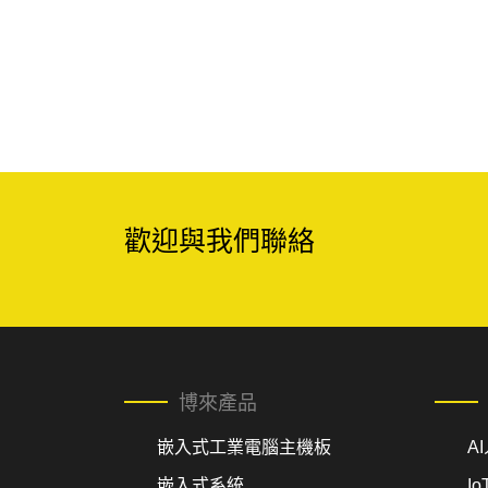
歡迎與我們聯絡
博來產品
嵌入式工業電腦主機板
A
嵌入式系統
I