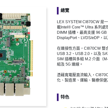
總覽
LEX SYSTEM CI870CW
載Intel® Core™ Ultra 系
DIMM 插槽，最高支援 96 
DisplayPort、LVDS/eDP，以
在連接性方面，CI870CW 整合了五
USB 3.2、USB 2.0，以及 S
SIM 插槽與多組 M.2 介面（
組及 5G 連線。
憑藉寬電壓直流輸入，CI87
化、製造業、運輸、醫療保健及
特色