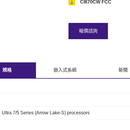
CI870CW FCC
報價諮詢
規格
嵌入式系統
新聞
 Ultra 7/5 Series (Arrow Lake-S) processors