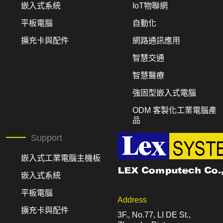
嵌入式系統
IoT物聯網
平板電腦
自動化
擴充卡與配件
網路通訊應用
智慧交通
智慧醫療
強固型嵌入式電腦
ODM 客製化工業電腦產
品
Support
嵌入式工業電腦主機板
嵌入式系統
平板電腦
Address
擴充卡與配件
3F., No.77, LI DE St.,