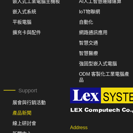
嵌入式工業電腦主機板
AI人工智慧邊緣運算
嵌入式系統
IoT物聯網
平板電腦
自動化
擴充卡與配件
網路通訊應用
智慧交通
智慧醫療
強固型嵌入式電腦
ODM 客製化工業電腦產
品
Support
展會與行銷活動
產品新聞
線上研討會
Address