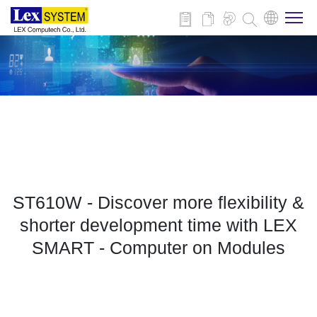
關於博來
博來產品
行業應用
ST610W - Discover more flexibility &
新聞與活動
shorter development time with LEX
SMART - Computer on Modules
下載
聯絡我們